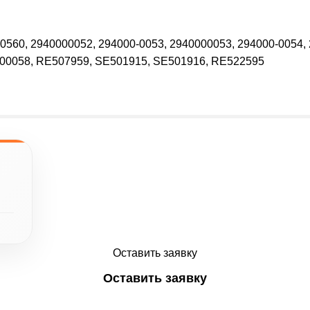
0560, 2940000052, 294000-0053, 2940000053, 294000-0054,
0000058, RE507959, SE501915, SE501916, RE522595
Оставить заявку
Оставить заявку