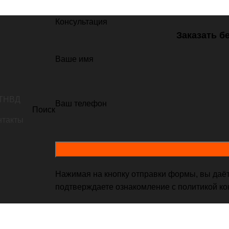
Консультация
Заказать б
Ваше имя
 ТНВД
Ваш телефон
Поиск
нтакты
Ремонт ТНВД Denso HP3
Нажимая на кнопку отправки формы, вы даёт
НВД DENSO
,
Ремонт ТНВД HITACHI
,
Ремонт ТНВД HYUNDA
подтверждаете ознакомление с
политикой к