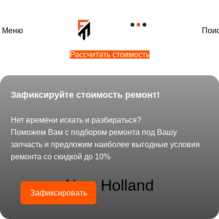
+7 (800) 600-44-12
Меню
Пои
Рассчитать стоимость
Зафиксируйте стоимость ремонт!
Главная
Ремонт форсунок
New Holland
Нет времени искать и разбираться?
Поможем Вам с подбором ремонта под Вашу
запчасть и предложим наиболее выгодные условия
ремонта со скидкой до 10%
New Holland
Зафиксировать