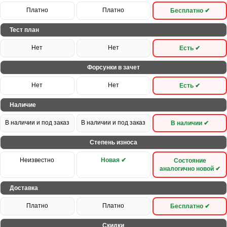
Платно
Платно
Бесплатно ✔
Тест план
Нет
Нет
Есть ✔
Форсунки в зачет
Нет
Нет
Есть ✔
Наличие
В наличии и под заказ
В наличии и под заказ
В наличии ✔
Степень износа
Неизвестно
Новая ✔
Состояние
аналогично новой ✔
Доставка
Платно
Платно
Бесплатно ✔
Скидки