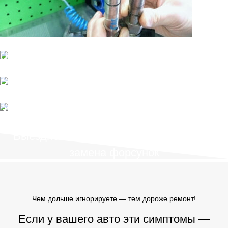
Обслуживание
Чистка форсунок
Обслуживание
Регулировка форсунок
Ремонт
Замена форсунок
Диагностика/ремонт
Выездное обслуживание, диагностика,
замена форсунок
Чем дольше игнорируете — тем дороже ремонт!
Если у вашего авто эти симптомы —