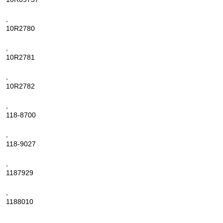
,
10R2780
,
10R2781
,
10R2782
,
118-8700
,
118-9027
,
1187929
,
1188010
,