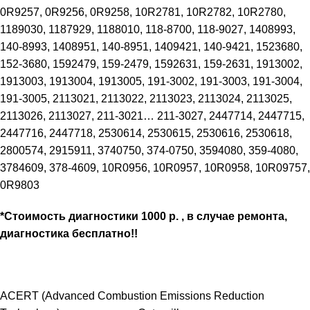
0R9257, 0R9256, 0R9258, 10R2781, 10R2782, 10R2780,
1189030, 1187929, 1188010, 118-8700, 118-9027, 1408993,
140-8993, 1408951, 140-8951, 1409421, 140-9421, 1523680,
152-3680, 1592479, 159-2479, 1592631, 159-2631, 1913002,
1913003, 1913004, 1913005, 191-3002, 191-3003, 191-3004,
191-3005, 2113021, 2113022, 2113023, 2113024, 2113025,
2113026, 2113027, 211-3021… 211-3027, 2447714, 2447715,
2447716, 2447718, 2530614, 2530615, 2530616, 2530618,
2800574, 2915911, 3740750, 374-0750, 3594080, 359-4080,
3784609, 378-4609, 10R0956, 10R0957, 10R0958, 10R09757,
0R9803
*Стоимость диагностики 1000 р. , в случае ремонта,
диагностика бесплатно!!
ACERT (Advanced Combustion Emissions Reduction