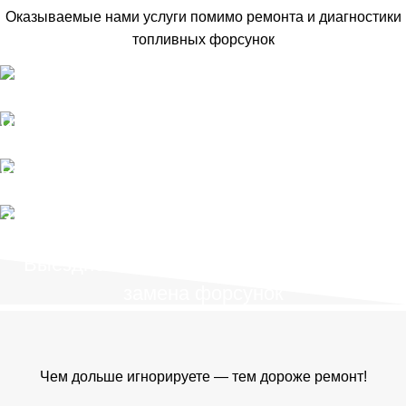
Оказываемые нами услуги помимо ремонта и диагностики
топливных форсунок
Обслуживание
Чистка форсунок
Обслуживание
Регулировка форсунок
Ремонт
Замена форсунок
Диагностика/ремонт
Выездное обслуживание, диагностика,
замена форсунок
Чем дольше игнорируете — тем дороже ремонт!