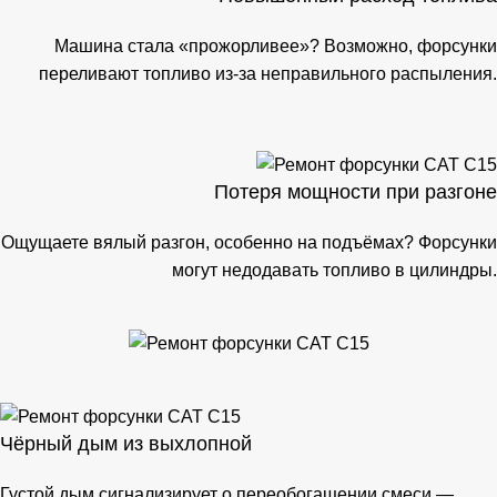
Машина стала «прожорливее»? Возможно, форсунки
переливают топливо из-за неправильного распыления.
Потеря мощности при разгоне
Ощущаете вялый разгон, особенно на подъёмах? Форсунки
могут недодавать топливо в цилиндры.
Чёрный дым из выхлопной
Густой дым сигнализирует о переобогащении смеси —